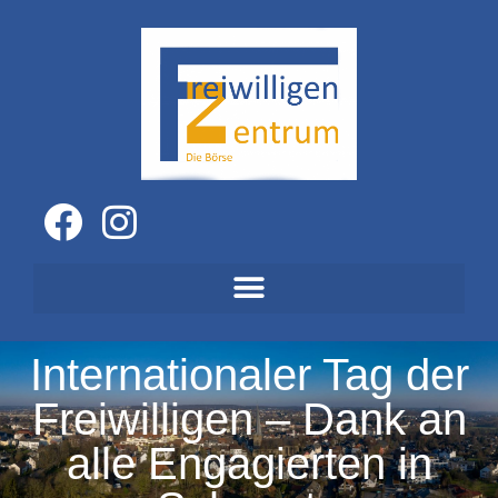
Internationaler Tag der
Freiwilligen – Dank an
alle Engagierten in