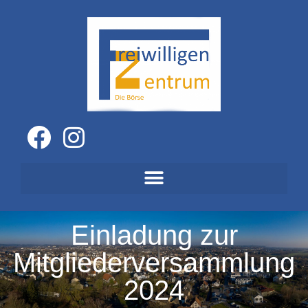
Einladung zur
Mitgliederversammlung
2024