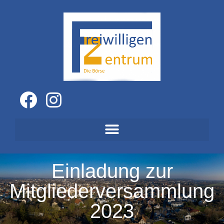
Einladung zur
Mitgliederversammlung
2023