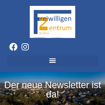
Der neue Newsletter ist
da!