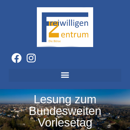
Lesung zum
Bundesweiten
Vorlesetag