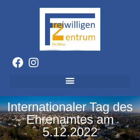
Internationaler Tag des
Ehrenamtes am
5.12.2022